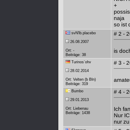
+
possis
naja
so ist
svN'lb.placebo
# 2 - 
26.08.2007
is doc
Ort: -
Beiträge: 38
Turinos`ohv
# 3 - 
28.02.2014
amateu
Ort: Velten (b Bln)
Beiträge: 319
Bumbo
# 4 - 
29.01.2013
Ich fa
Ort: Liebenau
Beiträge: 1438
Nur IC
nur zu